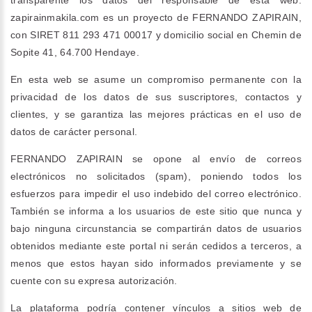
transparente los datos del responsable de esta web:
zapirainmakila.com es un proyecto de FERNANDO ZAPIRAIN,
con SIRET 811 293 471 00017 y domicilio social en Chemin de
Sopite 41, 64.700 Hendaye.
En esta web se asume un compromiso permanente con la
privacidad de los datos de sus suscriptores, contactos y
clientes, y se garantiza las mejores prácticas en el uso de
datos de carácter personal.
FERNANDO ZAPIRAIN se opone al envío de correos
electrónicos no solicitados (spam), poniendo todos los
esfuerzos para impedir el uso indebido del correo electrónico.
También se informa a los usuarios de este sitio que nunca y
bajo ninguna circunstancia se compartirán datos de usuarios
obtenidos mediante este portal ni serán cedidos a terceros, a
menos que estos hayan sido informados previamente y se
cuente con su expresa autorización.
La plataforma podría contener vínculos a sitios web de