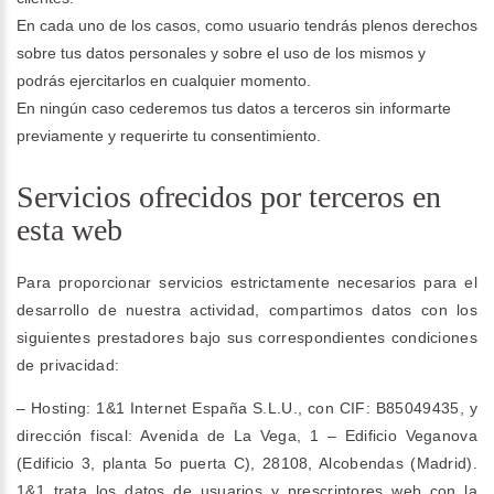
En cada uno de los casos, como usuario tendrás plenos derechos
sobre tus datos personales y sobre el uso de los mismos y
podrás ejercitarlos en cualquier momento.
En ningún caso cederemos tus datos a terceros sin informarte
previamente y requerirte tu consentimiento.
Servicios ofrecidos por terceros en
esta web
Para proporcionar servicios estrictamente necesarios para el
desarrollo de nuestra actividad, compartimos datos con los
siguientes prestadores bajo sus correspondientes condiciones
de privacidad:
– Hosting: 1&1 Internet España S.L.U., con CIF: B85049435, y
dirección fiscal: Avenida de La Vega, 1 – Edificio Veganova
(Edificio 3, planta 5o puerta C), 28108, Alcobendas (Madrid).
1&1 trata los datos de usuarios y prescriptores web con la