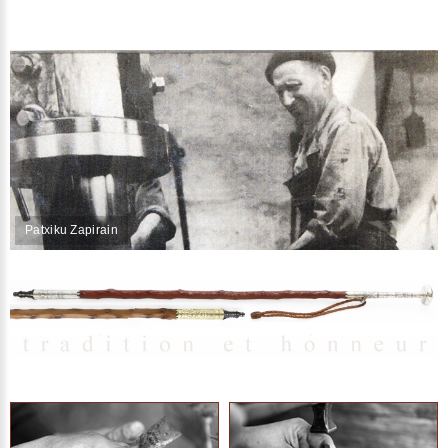
Patxiku Zapirain