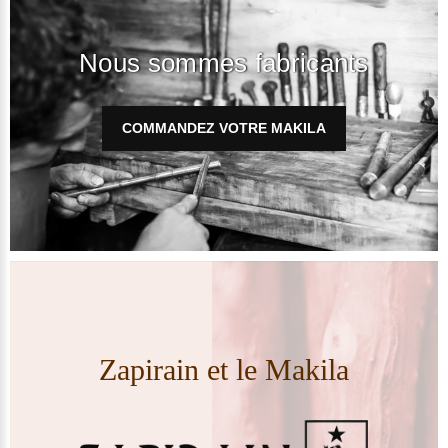
Nous sommes fabricants
COMMANDEZ VOTRE MAKILA
Zapirain et le Makila