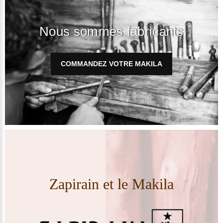
Nous sommes fabricants
COMMANDEZ VOTRE MAKILA
Zapirain et le Makila