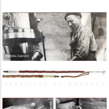
Patxiku Zapirain